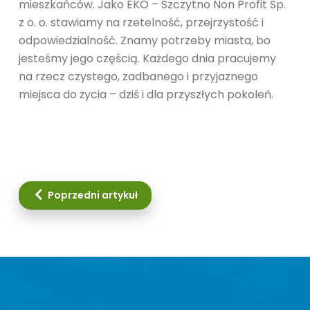
mieszkańców. Jako EKO – Szczytno Non Profit Sp.
z o. o. stawiamy na rzetelność, przejrzystość i
odpowiedzialność. Znamy potrzeby miasta, bo
jesteśmy jego częścią. Każdego dnia pracujemy
na rzecz czystego, zadbanego i przyjaznego
miejsca do życia – dziś i dla przyszłych pokoleń.
Poprzedni artykuł: segregacja
Poprzedni artykuł