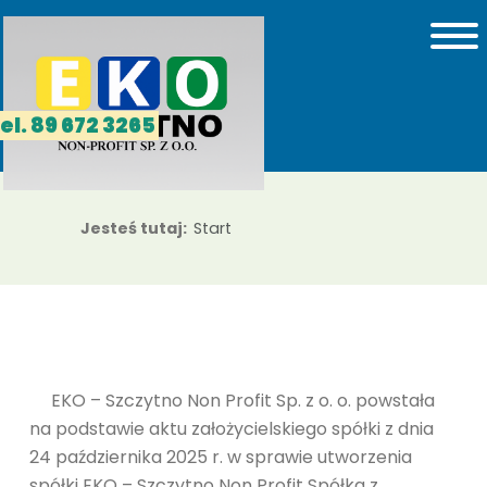
el. 89 672 3265
Jesteś tutaj:
Start
EKO – Szczytno Non Profit Sp. z o. o. powstała
na podstawie aktu założycielskiego spółki z dnia
24 października 2025 r. w sprawie utworzenia
spółki EKO – Szczytno Non Profit Spółka z