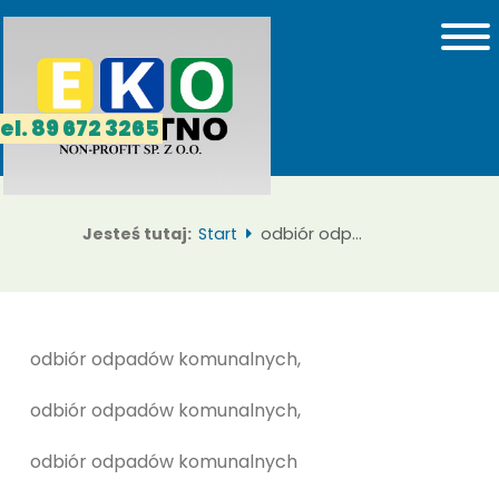
el. 89 672 3265
Jesteś tutaj:
Start
odbiór odpadów komunalnych
odbiór odpadów komunalnych,
odbiór odpadów komunalnych,
odbiór odpadów komunalnych